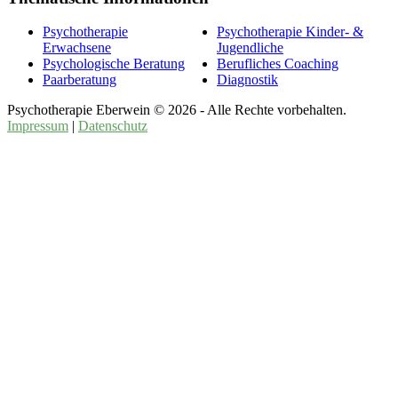
Psychotherapie
Psychotherapie Kinder- &
Erwachsene
Jugendliche
Psychologische Beratung
Berufliches Coaching
Paarberatung
Diagnostik
Psychotherapie Eberwein © 2026 - Alle Rechte vorbehalten.
Impressum
|
Datenschutz